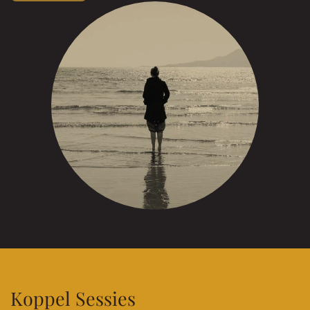
Koppel Sessies