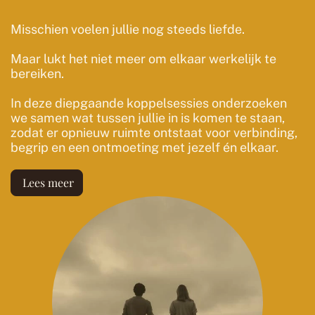
Misschien voelen jullie nog steeds liefde.
Maar lukt het niet meer om elkaar werkelijk te
bereiken.
In deze diepgaande koppelsessies onderzoeken
we samen wat tussen jullie in is komen te staan,
zodat er opnieuw ruimte ontstaat voor verbinding,
begrip en een ontmoeting met jezelf én elkaar.
Lees meer